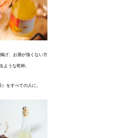
掲げ、お酒が強くない方
るような乾杯。
の日）をすべての人に。