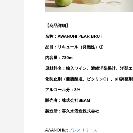
【商品詳細】
名称：AWANOHI PEAR BRUT
品目：リキュール（発泡性）①
内容量：730ml
原材料名：輸入ワイン、濃縮洋梨果汁、洋梨エ
化防止剤（亜硫酸塩、ビタミンC）、pH調整
アルコール分：3%
販売者：株式会社SEAM
製造所：喜久水酒造株式会社
AWANOHIの
プレスリリース