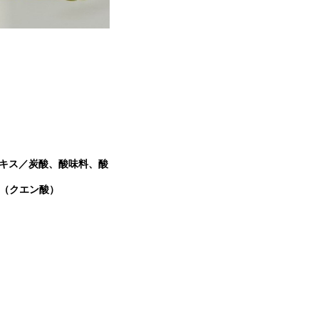
キス／炭酸、酸味料、酸
剤（クエン酸）