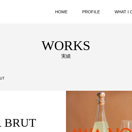
HOME
PROFILE
WHAT I 
WORKS
実績
UT
 BRUT