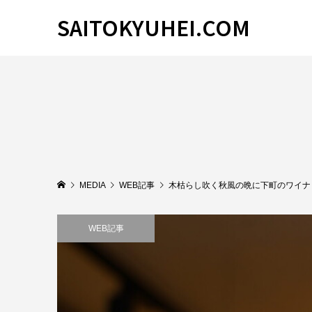
SAITOKYUHEI.COM
MEDIA
WEB記事
木枯らし吹く秋風の晩に下町のワイナ
WEB記事