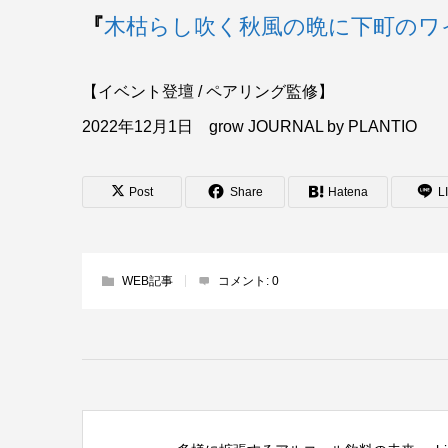
『
木枯らし吹く秋風の晩に下町のワ
【イベント登壇 / ペアリング監修】
2022年12月1日 grow JOURNAL by PLANTIO
Post
Share
Hatena
L
WEB記事
コメント:
0