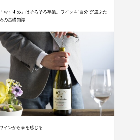
「おすすめ」はそろそろ卒業。ワインを“自分で”選ぶた
めの基礎知識
ワインから春を感じる