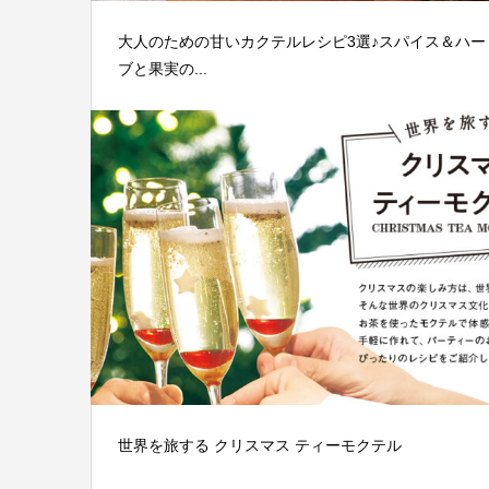
大人のための甘いカクテルレシピ3選♪スパイス＆ハー
ブと果実の...
世界を旅する クリスマス ティーモクテル