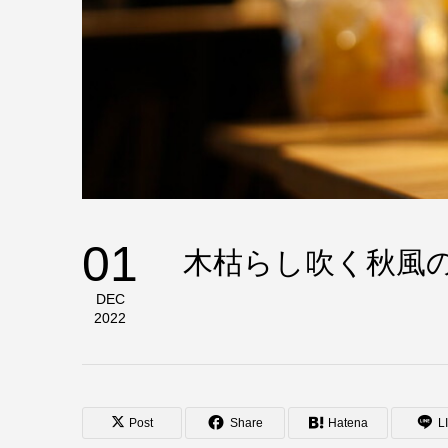
01
木枯らし吹く秋風
DEC
2022
Post
Share
Hatena
L