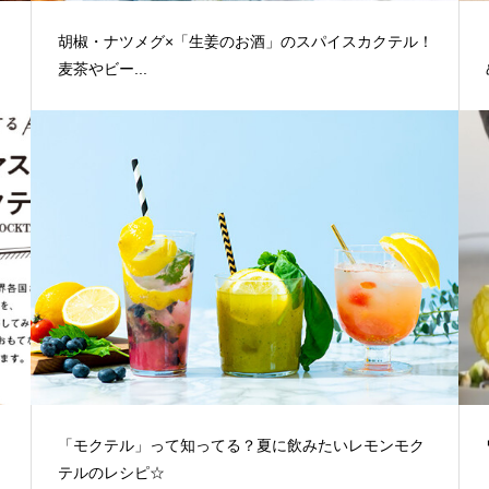
胡椒・ナツメグ×「生姜のお酒」のスパイスカクテル！
麦茶やビー...
「モクテル」って知ってる？夏に飲みたいレモンモク
テルのレシピ☆