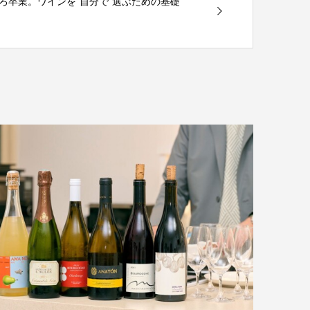
ろ卒業。ワインを“自分で”選ぶための基礎