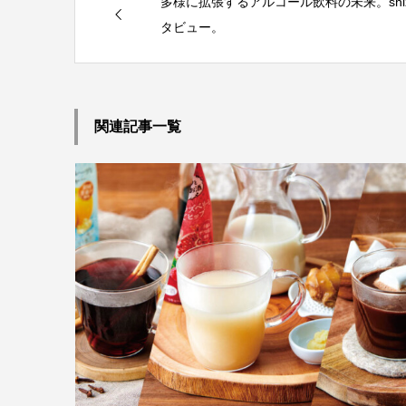
多様に拡張するアルコール飲料の未来。shi
タビュー。
関連記事一覧