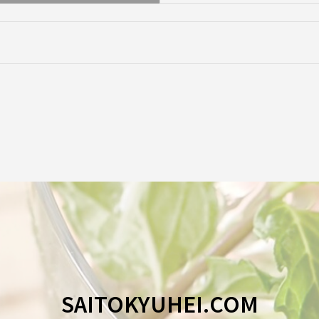
SAITOKYUHEI.COM