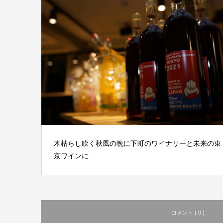
木枯らし吹く秋風の晩に下町のワイナリーと未来の東
京ワインに...
コメント ( 0 )