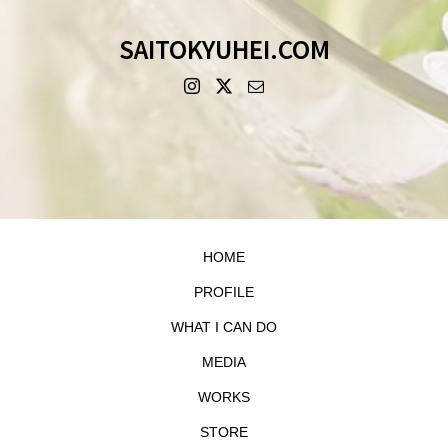
SAITOKYUHEI.COM
HOME
PROFILE
WHAT I CAN DO
MEDIA
WORKS
STORE