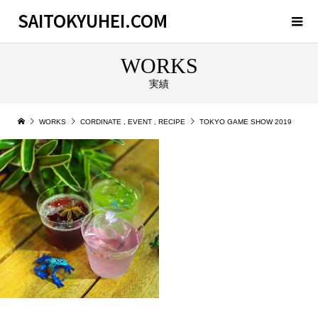
SAITOKYUHEI.COM
WORKS
実績
WORKS
CORDINATE
,
EVENT
,
RECIPE
TOKYO GAME SHOW 2019