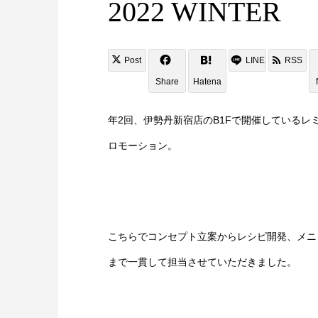
2022 WINTER
Post
LINE
RSS
Share
Hatena
年2回、伊勢丹新宿店のB1Fで開催しているレ
ロモーション。
こちらでコンセプト立案からレシピ開発、メニ
まで一貫して担当させていただきました。