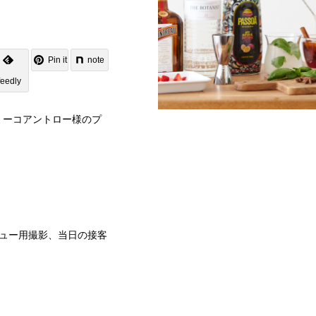
Pin it
note
feedly
ミーコアントロー様のプ
ュー用撮影、当日の接客