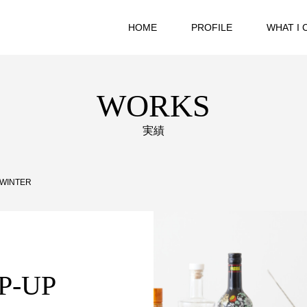
HOME
PROFILE
WHAT I 
WORKS
実績
 WINTER
P-UP