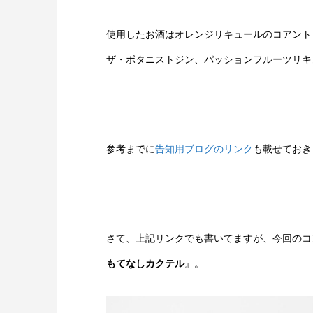
使用したお酒はオレンジリキュールのコアント
ザ・ボタニストジン、パッションフルーツリキ
参考までに
告知用ブログのリンク
も載せておき
さて、上記リンクでも書いてますが、今回のコ
もてなしカクテル
』。