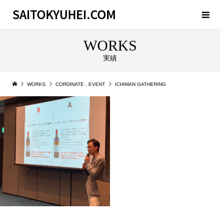
SAITOKYUHEI.COM
WORKS
実績
WORKS
CORDINATE
,
EVENT
ICHIMAN GATHERING