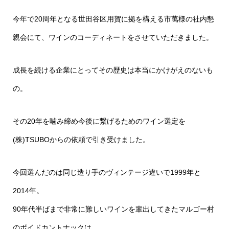
今年で20周年となる世田谷区用賀に拠を構える市萬様の社内懇
親会にて、ワインのコーディネートをさせていただきました。
成長を続ける企業にとってその歴史は本当にかけがえのないも
の。
その20年を噛み締め今後に繋げるためのワイン選定を
(株)TSUBOからの依頼で引き受けました。
今回選んだのは同じ造り手のヴィンテージ違いで1999年と
2014年。
90年代半ばまで非常に難しいワインを輩出してきたマルゴー村
のボイドカントナックは、