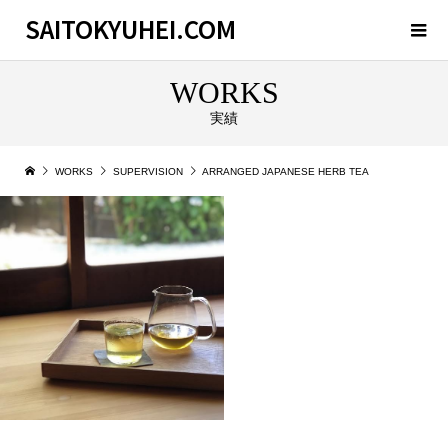
SAITOKYUHEI.COM
WORKS
実績
WORKS
SUPERVISION
ARRANGED JAPANESE HERB TEA