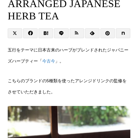
ARRANGED JAPANESE
HERB TEA
五行をテーマに日本古来のハーブがブレンドされたジャパニー
ズハーブティー「
今古今
」。
こちらのブランドの5種類を使ったアレンジドリンクの監修を
させていただきました。