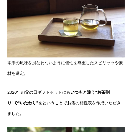
本来の風味を損なわないように個性を尊重したスピリッツや素
材を選定。
2020年の父の日ギフトセットにも
いつもと違う“お茶割
り”で“いたわり”を
ということでお酒の相性表を作成いただき
ました。