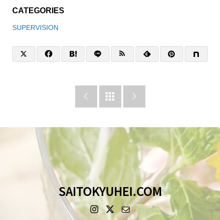
CATEGORIES
SUPERVISION



SAITOKYUHEI.COM