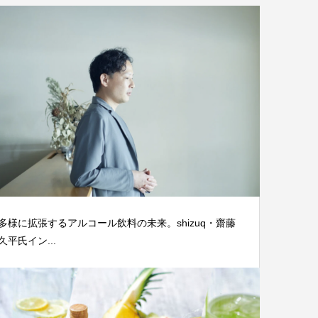
多様に拡張するアルコール飲料の未来。shizuq・齋藤
久平氏イン...