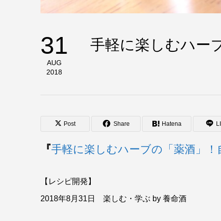
31
手軽に楽しむハー
AUG
2018
Post
Share
Hatena
L
『
手軽に楽しむハーブの「薬酒」！
【レシピ開発】
2018年8月31日 楽しむ・学ぶ by 養命酒