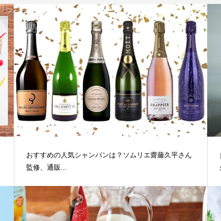
おすすめの人気シャンパンは？ソムリエ齋藤久平さん
監修、通販...