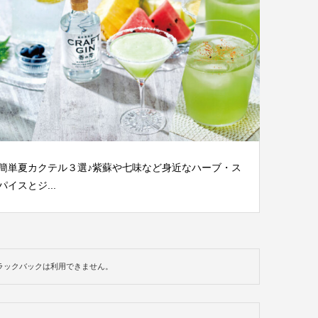
簡単夏カクテル３選♪紫蘇や七味など身近なハーブ・ス
パイスとジ...
ラックバックは利用できません。